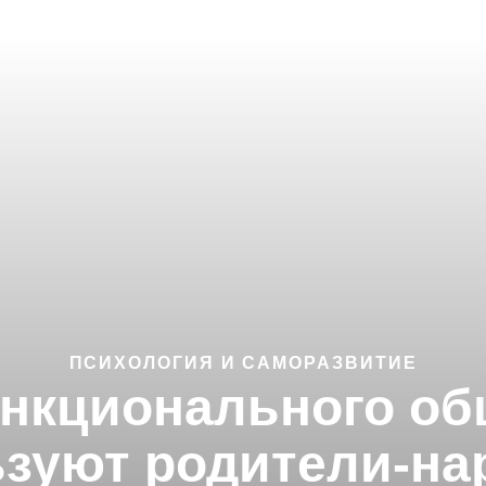
ПСИХОЛОГИЯ И САМОРАЗВИТИЕ
ункционального об
зуют родители-н