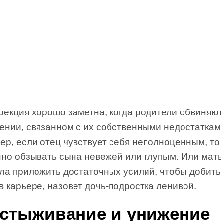
к
оекция хорошо заметна, когда родители обвиняю
ении, связанном с их собственными недостаткам
ер, если отец чувствует себя неполноценным, то
но обзывать сына невежей или глупым. Или мать
гла приложить достаточных усилий, чтобы добить
в карьере, назовет дочь-подростка ленивой.
стыживание и унижение