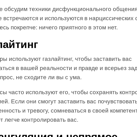
ье обсудим техники дисфункционального общения
 встречаются и используются в нарциссических 
сь покрепче: ничего приятного в этом нет.
лайтинг
ы используют газлайтинг, чтобы заставить вас
ться в вашей реальности и правде и всерьез за
прос, не сходите ли вы с ума.
ы часто используют его, чтобы сохранять контр
ей. Если они смогут заставить вас почувствоват
нность и тревогу, сомневаться в своей компетен
т легче контролировать вас.
ангуляция и непрямое