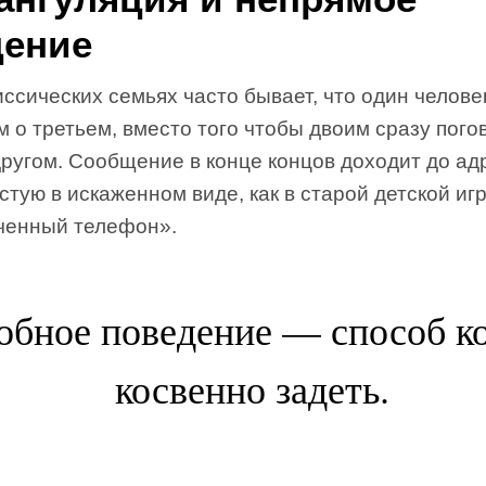
ение
ссических семьях часто бывает, что один челове
м о третьем, вместо того чтобы двоим сразу пого
другом. Сообщение в конце концов доходит до ад
стую в искаженном виде, как в старой детской иг
ченный телефон».
обное поведение — способ ко
косвенно задеть.