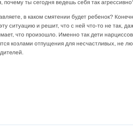
, почему ты сегодня ведешь себя так агрессивно
вляете, в каком смятении будет ребенок? Конечн
эту ситуацию и решит, что с ней что-то не так, да
мает, что произошло. Именно так дети нарциссов
ятся козлами отпущения для несчастливых, не л
одителей.