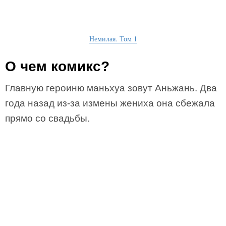
Немилая. Том 1
О чем комикс?
Главную героиню маньхуа зовут Аньжань. Два
года назад из-за измены жениха она сбежала
прямо со свадьбы.