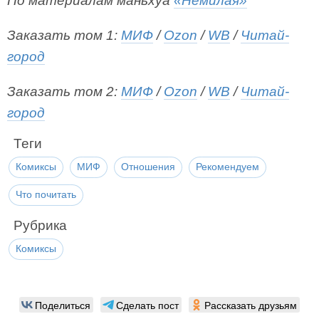
По материалам маньхуа
«Немилая»
Заказать том 1:
МИФ
/
Ozon
/
WB
/
Читай-
город
Заказать том 2:
МИФ
/
Ozon
/
WB
/
Читай-
город
Теги
Комиксы
МИФ
Отношения
Рекомендуем
Что почитать
Рубрика
Комиксы
Поделиться
Сделать пост
Рассказать друзьям