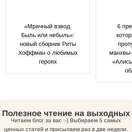
«Мрачный взвод.
6 пре
Быль или небыль»:
котор
новый сборник Риты
проп
Хоффман о любимых
манхвы-
героях
«Алисы
об
Полезное чтение на выходных
Читаем блог за вас :-) Выбираем 5 самых
ценных статей и присылаем раз в две недели.