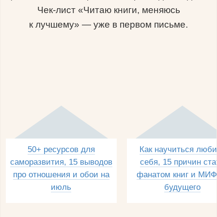
Чек-лист «Читаю книги, меняюсь
к лучшему» — уже в первом письме.
50+ ресурсов для
Как научиться люби
саморазвития, 15 выводов
себя, 15 причин ста
про отношения и обои на
фанатом книг и МИФ
июль
будущего