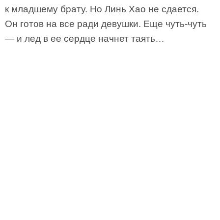
к младшему брату. Но Линь Хао не сдается.
Он готов на все ради девушки. Еще чуть-чуть
― и лед в ее сердце начнет таять…