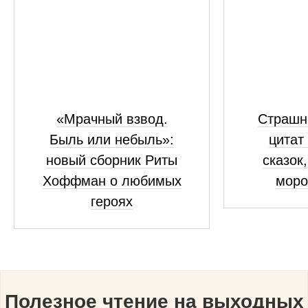
«Мрачный взвод.
Страшны
Быль или небыль»:
цитат
новый сборник Риты
сказок
Хоффман о любимых
моро
героях
Полезное чтение на выходных