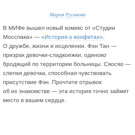
Мария Русакова
В МИФе вышел новый комикс от «Студии
Мосспака» —
«История о конфетах»
.
О дружбе, жизни и исцелении. Фэн Тан —
призрак девочки-сладкоежки, одиноко
бродящий по территории больницы. Сяосяо —
слепая девочка, способная чувствовать
присутствие Фэн. Прочтите отрывок
об их знакомстве — эта история точно займет
место в вашем сердце.