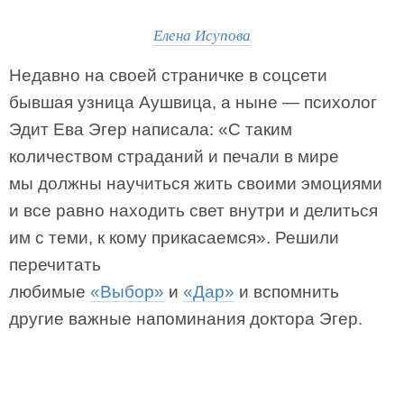
Елена Исупова
Недавно на своей страничке в соцсети
бывшая узница Аушвица, а ныне — психолог
Эдит Ева Эгер написала: «С таким
количеством страданий и печали в мире
мы должны научиться жить своими эмоциями
и все равно находить свет внутри и делиться
им с теми, к кому прикасаемся». Решили
перечитать
любимые
«Выбор»
и
«Дар»
и вспомнить
другие важные напоминания доктора Эгер.