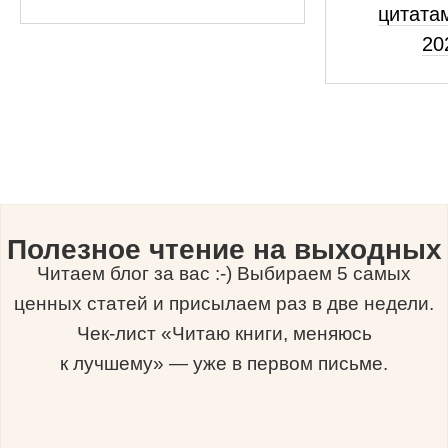
цитатам
20
Полезное чтение на выходных
Читаем блог за вас :-) Выбираем 5 самых
ценных статей и присылаем раз в две недели.
Чек-лист «Читаю книги, меняюсь
к лучшему» — уже в первом письме.