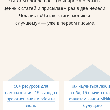
Читаем блог за вас :-) Выбираем 5 самых
ценных статей и присылаем раз в две недели.
Чек-лист «Читаю книги, меняюсь
к лучшему» — уже в первом письме.
50+ ресурсов для
Как научиться люби
саморазвития, 15 выводов
себя, 15 причин ста
про отношения и обои на
фанатом книг и МИФ
июль
будущего