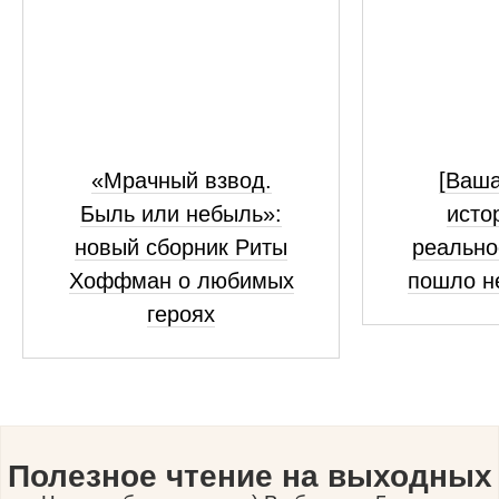
«Мрачный взвод.
[Ваш
Быль или небыль»:
исто
новый сборник Риты
реально
Хоффман о любимых
пошло н
героях
Полезное чтение на выходных