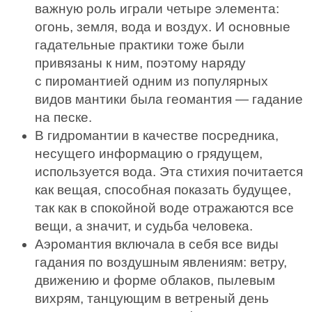
важную роль играли четыре элемента:
огонь, земля, вода и воздух. И основные
гадательные практики тоже были
привязаны к ним, поэтому наряду
с пиромантией одним из популярных
видов мантики была геомантия — гадание
на песке.
В гидромантии в качестве посредника,
несущего информацию о грядущем,
используется вода. Эта стихия почитается
как вещая, способная показать будущее,
так как в спокойной воде отражаются все
вещи, а значит, и судьба человека.
Аэромантия включала в себя все виды
гадания по воздушным явлениям: ветру,
движению и форме облаков, пылевым
вихрям, танцующим в ветреный день