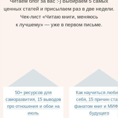
Читаем блог за вас :-) Выбираем 5 самых
ценных статей и присылаем раз в две недели.
Чек-лист «Читаю книги, меняюсь
к лучшему» — уже в первом письме.
50+ ресурсов для
Как научиться люби
саморазвития, 15 выводов
себя, 15 причин ста
про отношения и обои на
фанатом книг и МИФ
июль
будущего