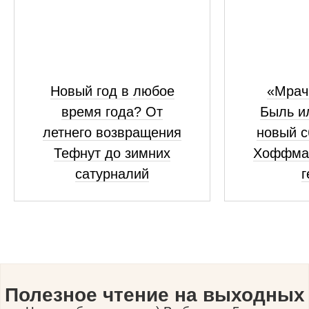
Новый год в любое
«Мрач
время года? От
Быль и
летнего возвращения
новый с
Тефнут до зимних
Хоффма
сатурналий
г
Полезное чтение на выходных