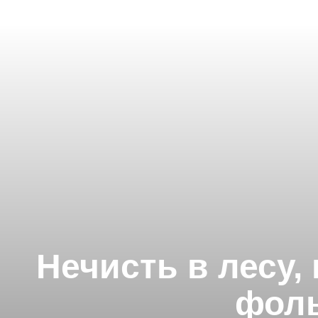
Нечисть в лесу,
фоль