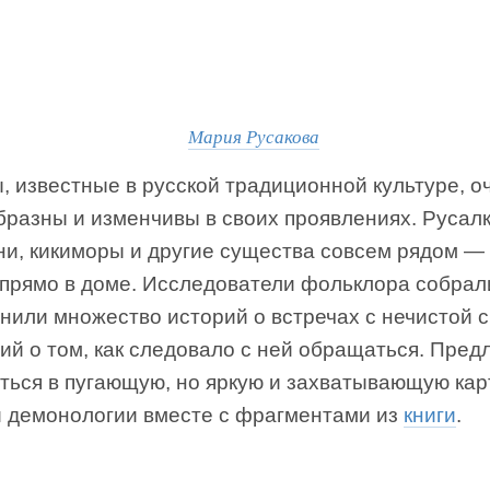
Мария Русакова
 известные в русской традиционной культуре, о
бразны и изменчивы в своих проявлениях. Русалк
и, кикиморы и другие существа совсем рядом — 
, прямо в доме. Исследователи фольклора собрал
нили множество историй о встречах с нечистой 
ий о том, как следовало с ней обращаться. Пред
иться в пугающую, но яркую и захватывающую кар
й демонологии вместе с фрагментами из
книги
.