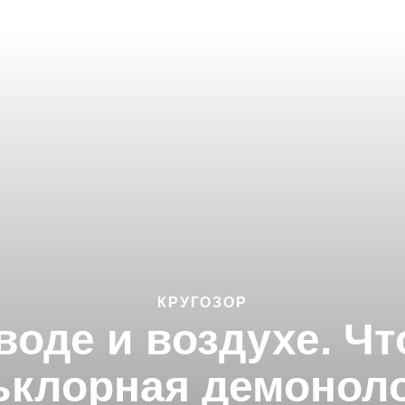
КРУГОЗОР
 воде и воздухе. Чт
клорная демонол