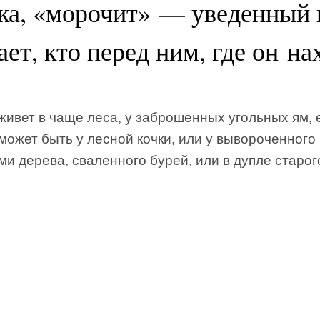
ка, «морочит» — уведенный 
ет, кто перед ним, где он на
ивет в чаще леса, у заброшенных угольных ям, 
может быть у лесной кочки, или у вывороченного
ми дерева, сваленного бурей, или в дупле старог