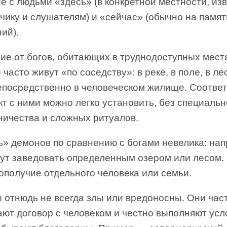
 с людьми «здесь» (в конкретной местности, из
чику и слушателям) и «сейчас» (обычно на памят
ий).
ие от богов, обитающих в труднодоступных мест
часто живут «по соседству»: в реке, в поле, в ле
епосредственно в человеческом жилище. Соответ
кт с ними можно легко установить, без специальн
ничества и сложных ритуалов.
ь» демонов по сравнению с богами невелика: нап
гут заведовать определенным озером или лесом,
ополучие отдельного человека или семьи.
 отнюдь не всегда злы или вредоносны. Они час
ают договор с человеком и честно выполняют усл