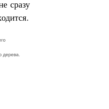
не сразу
ходится.
его
о дерева.