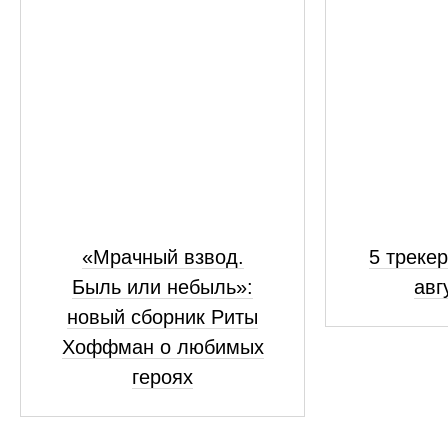
«Мрачный взвод.
5 трекер
Быль или небыль»:
авг
новый сборник Риты
Хоффман о любимых
героях