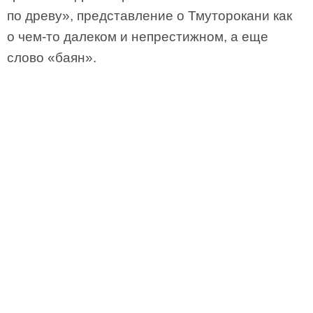
по древу», представление о Тмуторокани как
о чем-то далеком и непрестижном, а еще
слово «баян».