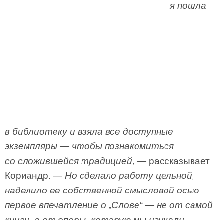
я пошла
в библиотеку и взяла все доступные
экземпляры — чтобы познакомиться
со сложившейся традицией, —
рассказывает
Кориандр.
— Но сделало работу цельной,
наделило ее собственной смысловой осью
первое впечатление о „Слове“ — не от самой
книги, а от оперы, которую мы изучали