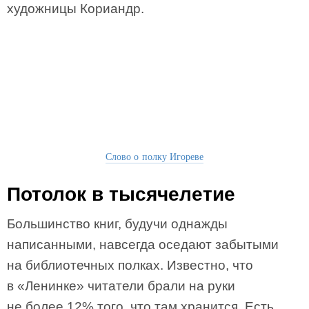
художницы Кориандр.
Слово о полку Игореве
Потолок в тысячелетие
Большинство книг, будучи однажды
написанными, навсегда оседают забытыми
на библиотечных полках. Известно, что
в «Ленинке» читатели брали на руки
не более 12% того, что там хранится. Есть