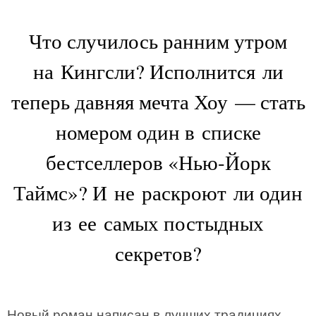
Что случилось ранним утром
на Кингсли? Исполнится ли
теперь давняя мечта Хоу — стать
номером один в списке
бестселлеров «Нью-Йорк
Таймс»? И не раскроют ли один
из ее самых постыдных
секретов?
Новый роман написан в лучших традициях