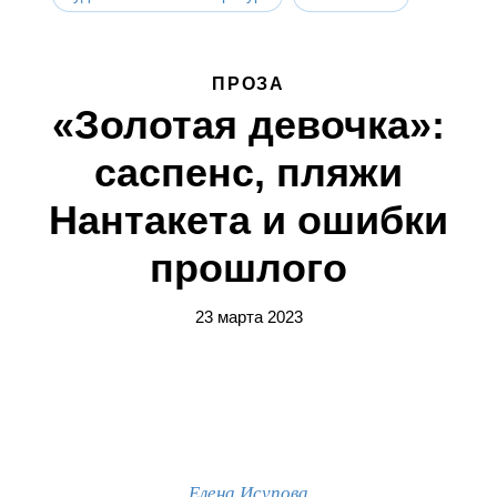
ПРОЗА
«Золотая девочка»:
саспенс, пляжи
Нантакета и ошибки
прошлого
23 марта 2023
Елена Исупова