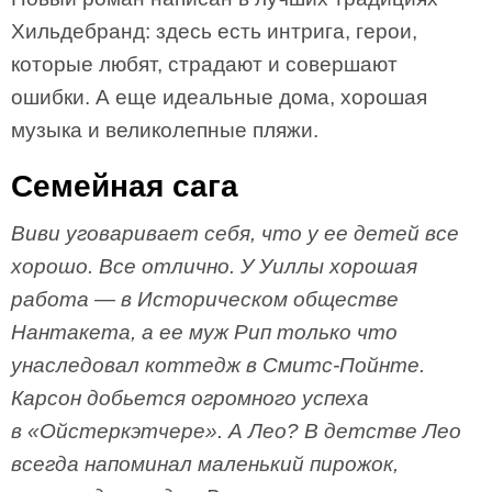
Хильдебранд: здесь есть интрига, герои,
которые любят, страдают и совершают
ошибки. А еще идеальные дома, хорошая
музыка и великолепные пляжи.
Семейная сага
Виви уговаривает себя, что у ее детей все
хорошо. Все отлично. У Уиллы хорошая
работа — в Историческом обществе
Нантакета, а ее муж Рип только что
унаследовал коттедж в Смитс-Пойнте.
Карсон добьется огромного успеха
в «Ойстеркэтчере». А Лео? В детстве Лео
всегда напоминал маленький пирожок,