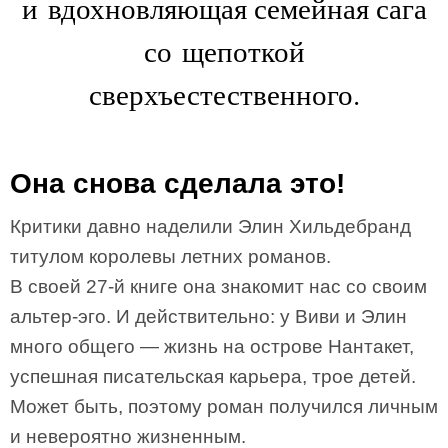
и вдохновляющая семейная сага
со щепоткой
сверхъестественного.
Она снова сделала это!
Критики давно наделили Элин Хильдебранд
титулом королевы летних романов.
В своей 27-й книге она знакомит нас со своим
альтер-эго. И действительно: у Виви и Элин
много общего — жизнь на острове Нантакет,
успешная писательская карьера, трое детей.
Может быть, поэтому роман получился личным
и невероятно жизненным.