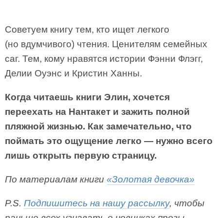
Советуем книгу тем, кто ищет легкого
(но вдумчивого) чтения. Ценителям семейных
саг. Тем, кому нравятся истории Фэнни Флэгг,
Делии Оуэнс и Кристин Ханны.
Когда читаешь книги Элин, хочется
переехать на Нантакет и зажить полной
пляжной жизнью. Как замечательно, что
поймать это ощущение легко — нужно всего
лишь открыть первую страницу.
По материалам книги
«Золотая девочка»
P.S.
Подпишитесь на нашу рассылку
, чтобы
раньше всех узнавать о новинках прозы.