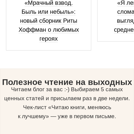
«Мрачный взвод.
«Я ле
Быль или небыль»:
слома
новый сборник Риты
выгля
Хоффман о любимых
средне
героях
Полезное чтение на выходных
Читаем блог за вас :-) Выбираем 5 самых
ценных статей и присылаем раз в две недели.
Чек-лист «Читаю книги, меняюсь
к лучшему» — уже в первом письме.