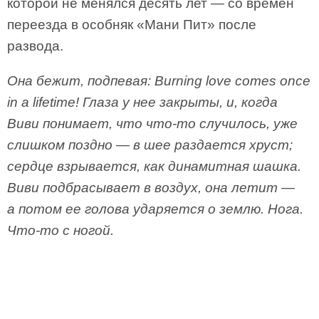
которой не менялся десять лет — со времен
переезда в особняк «Мани Пит» после
развода.
Она бежит, подпевая: Burning love comes once
in a lifetime! Глаза у нее закрыты, и, когда
Виви понимает, что что-то случилось, уже
слишком поздно — в шее раздается хруст;
сердце взрывается, как динамитная шашка.
Виви подбрасывает в воздух, она летит —
а потом ее голова ударяется о землю. Нога.
Что-то с ногой.