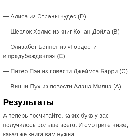
— Алиса из Страны чудес (D)
— Шерлок Холмс из книг Конан-Дойла (В)
— Элизабет Беннет из «Гордости
и предубеждения» (E)
— Питер Пэн из повести Джеймса Барри (С)
— Винни-Пух из повести Алана Милна (А)
Результаты
А теперь посчитайте, каких букв у вас
получилось больше всего. И смотрите ниже,
какая же книга вам нужна.