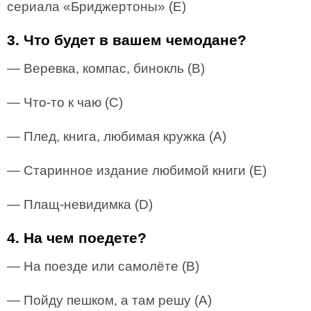
сериала «Бриджертоны» (E)
3. Что будет в вашем чемодане?
— Веревка, компас, бинокль (В)
— Что-то к чаю (С)
— Плед, книга, любимая кружка (А)
— Старинное издание любимой книги (E)
— Плащ-невидимка (D)
4. На чем поедете?
— На поезде или самолёте (В)
— Пойду пешком, а там решу (А)