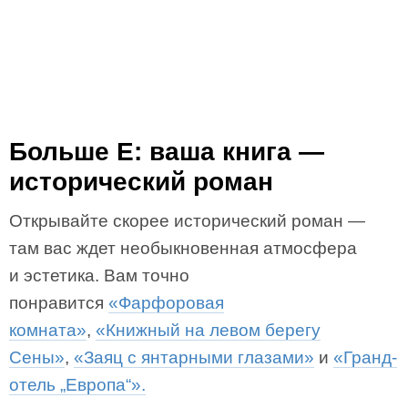
Больше E: ваша книга —
исторический роман
Открывайте скорее исторический роман —
там вас ждет необыкновенная атмосфера
и эстетика. Вам точно
понравится
«Фарфоровая
комната»
,
«Книжный на левом берегу
Сены»
,
«Заяц с янтарными глазами»
и
«Гранд-
отель „Европа“».