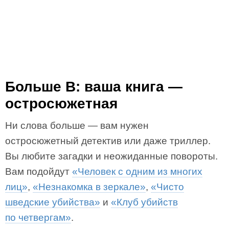
Больше B: ваша книга —
остросюжетная
Ни слова больше — вам нужен
остросюжетный детектив или даже триллер.
Вы любите загадки и неожиданные повороты.
Вам подойдут
«Человек с одним из многих
лиц»
,
«Незнакомка в зеркале»
,
«Чисто
шведские убийства»
и
«Клуб убийств
по четвергам»
.