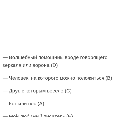
— Волшебный помощник, вроде говорящего
зеркала или ворона (D)
— Человек, на которого можно положиться (В)
— Друг, с которым весело (С)
— Кот или пес (А)
— Мой любимый писатель (E)