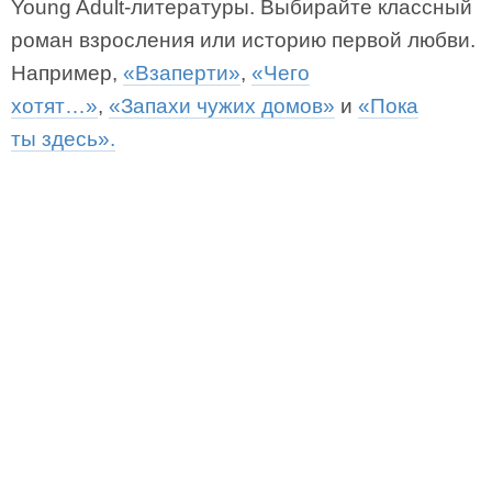
Young Adult-литературы. Выбирайте классный
роман взросления или историю первой любви.
Например,
«Взаперти»
,
«Чего
хотят…»
,
«Запахи чужих домов»
и
«Пока
ты здесь».