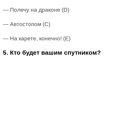
— Полечу на драконе (D)
— Автостопом (С)
— На карете, конечно! (E)
5. Кто будет вашим спутником?