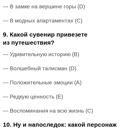
— В замке на вершине горы (D)
— В модных апартаментах (С)
9. Какой сувенир привезете
из путешествия?
— Удивительную историю (В)
— Волшебный талисман (D)
— Положительные эмоции (А)
— Редкую ценность (E)
— Воспоминания на всю жизнь (С)
10. Ну и напоследок: какой персонаж