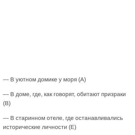
— В уютном домике у моря (А)
— В доме, где, как говорят, обитают призраки
(В)
— В старинном отеле, где останавливались
исторические личности (E)