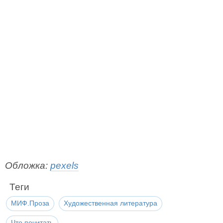
Обложка:
pexels
Теги
МИФ.Проза
Художественная литература
Что почитать