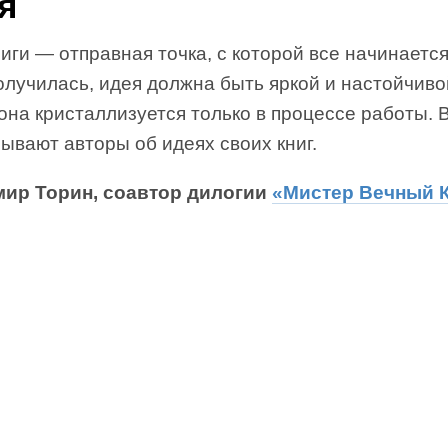
я
иги — отправная точка, с которой все начинаетс
олучилась, идея должна быть яркой и настойчиво
она кристаллизуется только в процессе работы. 
ывают авторы об идеях своих книг.
ир Торин, соавтор дилогии
«Мистер Вечный 