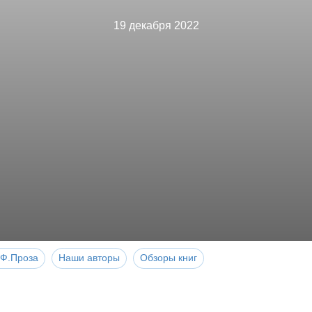
19 декабря 2022
Ф.Проза
Наши авторы
Обзоры книг