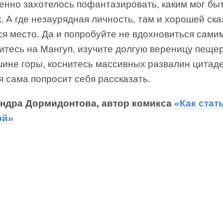
енно захотелось пофантазировать, каким мог быт
. А где незаурядная личность, там и хорошей ска
я место. Да и попробуйте не вдохновиться сами
итесь на Мангуп, изучите долгую вереницу пеще
шине горы, коснитесь массивных развалин цитаде
 сама попросит себя рассказать.
ндра Дормидонтова, автор комикса
«Как стат
ой»