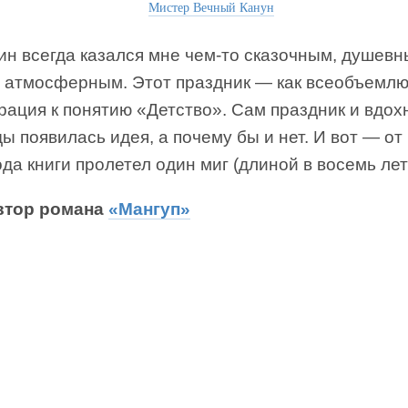
Мистер Вечный Канун
ин всегда казался мне чем-то сказочным, душев
ь атмосферным. Этот праздник — как всеобъемл
ация к понятию «Детство». Сам праздник и вдох
 появилась идея, а почему бы и нет. И вот — от
да книги пролетел один миг (длиной в восемь лет
автор романа
«Мангуп»