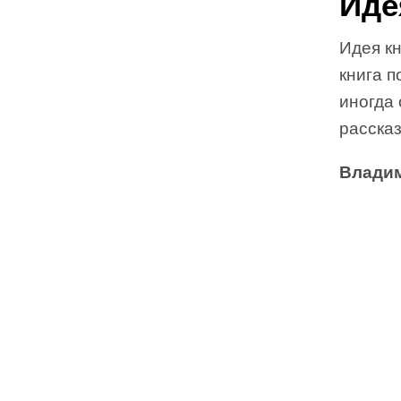
Иде
Идея кн
книга п
иногда 
рассказ
Владим