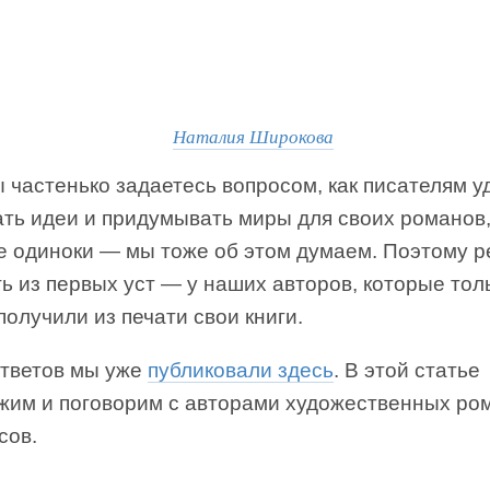
Наталия Широкова
 частенько задаетесь вопросом, как писателям у
ать идеи и придумывать миры для своих романов
не одиноки — мы тоже об этом думаем. Поэтому 
ь из первых уст — у наших авторов, которые тол
получили из печати свои книги.
ответов мы уже
публиковали здесь
. В этой статье
жим и поговорим с авторами художественных ро
сов.