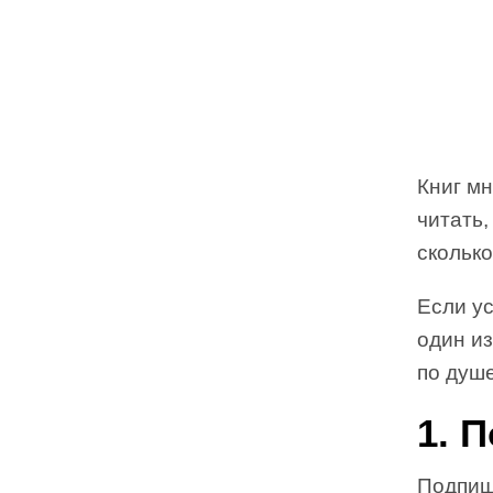
Книг мн
читать,
сколько
Если ус
один из
по душе
1. 
Подпиш