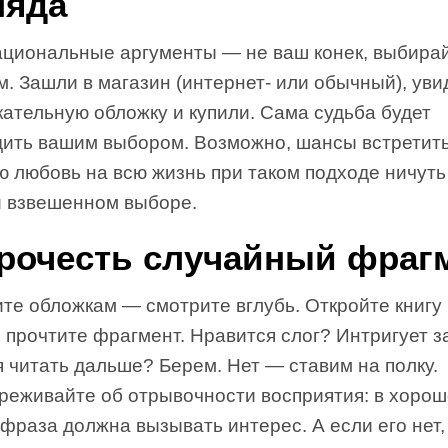
ляда
ациональные аргументы — не ваш конек, выбира
. Зашли в магазин (интернет- или обычный), уви
ательную обложку и купили. Сама судьба будет
дить вашим выбором. Возможно, шансы встретит
 любовь на всю жизнь при таком подходе ничуть
и взвешенном выборе.
Прочесть случайный фраг
те обложкам — смотрите вглубь. Откройте книгу
 прочтите фрагмент. Нравится слог? Интригует з
 читать дальше? Берем. Нет — ставим на полку.
реживайте об отрывочности восприятия: в хорош
фраза должна вызывать интерес. А если его нет,