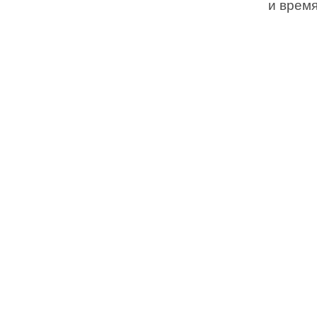
и время