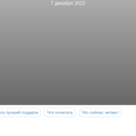
7 декабря 2022
ига лучший подарок
Что почитать
Что сейчас читают