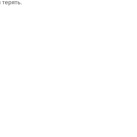
 терять.