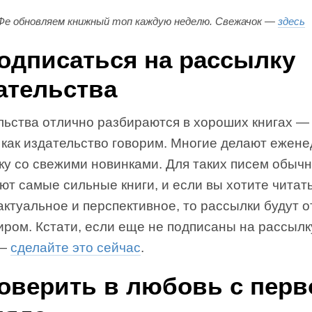
е обновляем книжный топ каждую неделю. Свежачок —
здесь
Подписаться на рассылку
ательства
льства отлично разбираются в хороших книгах —
 как издательство говорим. Многие делают ежен
ку со свежими новинками. Для таких писем обыч
т самые сильные книги, и если вы хотите читат
актуальное и перспективное, то рассылки будут 
иром. Кстати, если еще не подписаны на рассылк
 —
сделайте это сейчас
.
Поверить в любовь с перв