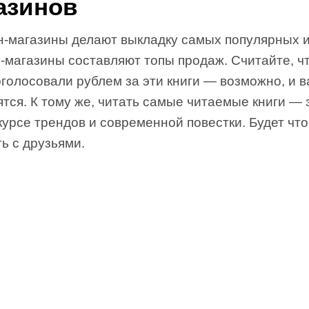
азинов
-магазины делают выкладку самых популярных и
-магазины составляют топы продаж. Считайте, ч
голосовали рублем за эти книги — возможно, и в
тся. К тому же, читать самые читаемые книги — 
курсе трендов и современной повестки. Будет что
ь с друзьями.