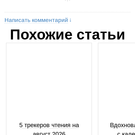
Написать комментарий
Похожие статьи
5 трекеров чтения на
Вдохнов
август 2026
с кал