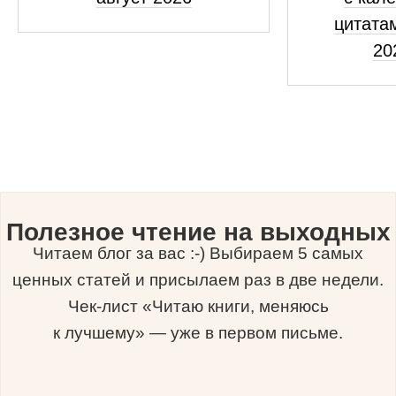
цитатам
20
Полезное чтение на выходных
Читаем блог за вас :-) Выбираем 5 самых
ценных статей и присылаем раз в две недели.
Чек-лист «Читаю книги, меняюсь
к лучшему» — уже в первом письме.