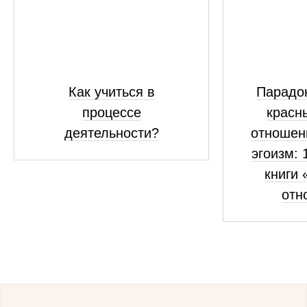
Как учиться в
Парадок
процессе
красн
деятельности?
отношен
эгоизм: 
книги 
отн