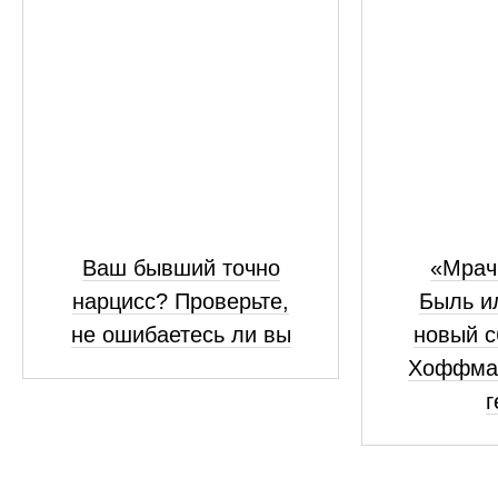
Ваш бывший точно
«Мрач
нарцисс? Проверьте,
Быль и
не ошибаетесь ли вы
новый с
Хоффма
г