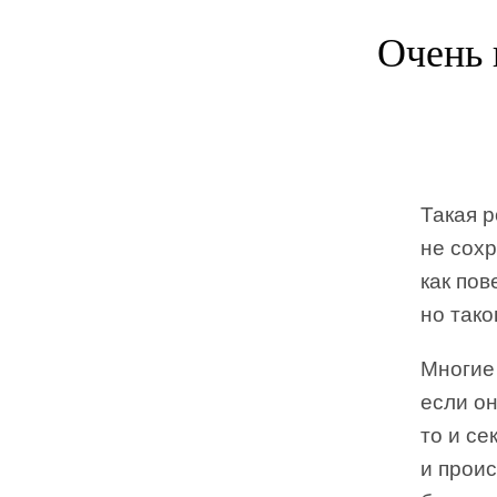
Очень 
Такая 
не сохр
как пов
но тако
Многие 
если он
то и се
и проис