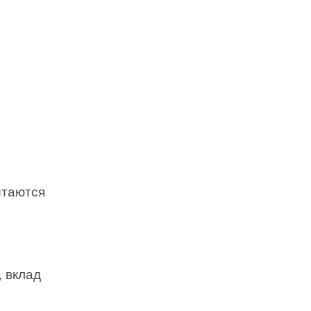
ытаются
 вклад