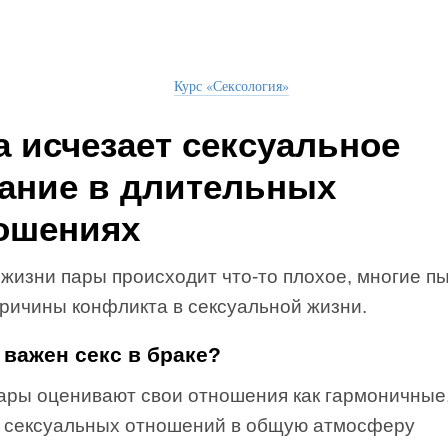
Курс «Сексология»
а исчезает сексуальное
ание в длительных
ошениях
 жизни пары происходит что-то плохое, многие п
причины конфликта в сексуальной жизни.
 важен секс в браке?
пары оценивают свои отношения как гармоничные,
 сексуальных отношений в общую атмосферу