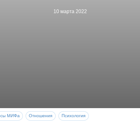
10 марта 2022
рсы МИФа
Отношения
Психология