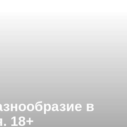
разнообразие в
. 18+