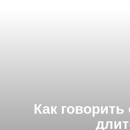
Как говорить 
длит