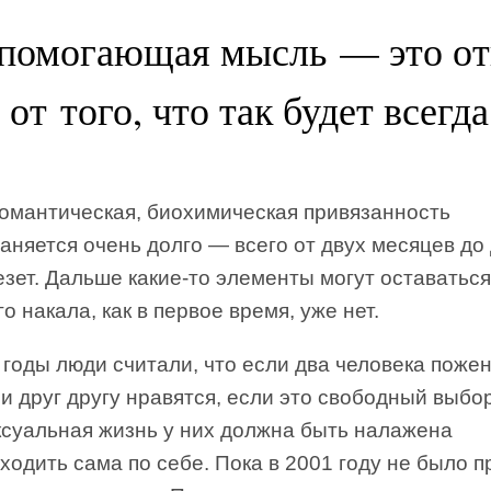
помогающая мысль — это от
от того, что так будет всегда
романтическая, биохимическая привязанность
аняется очень долго — всего от двух месяцев до 
езет. Дальше какие-то элементы могут оставаться
го накала, как в первое время, уже нет.
годы люди считали, что если два человека поже
и друг другу нравятся, если это свободный выбор
ксуальная жизнь у них должна быть налажена
ходить сама по себе. Пока в 2001 году не было 