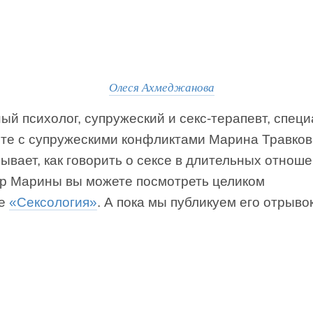
Олеся Ахмеджанова
й психолог, супружеский и секс-терапевт, спец
оте с супружескими конфликтами Марина Травков
ывает, как говорить о сексе в длительных отноше
р Марины вы можете посмотреть целиком
се
«Сексология»
. А пока мы публикуем его отрыво