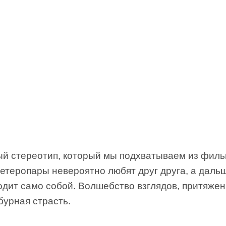
й стереотип, который мы подхватываем из филь
 гетеропары невероятно любят друг друга, а даль
одит само собой. Волшебство взглядов, притяжен
бурная страсть.