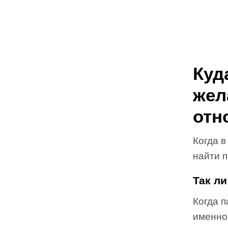
Куд
жел
отн
Когда в
найти 
Так ли
Когда 
именно