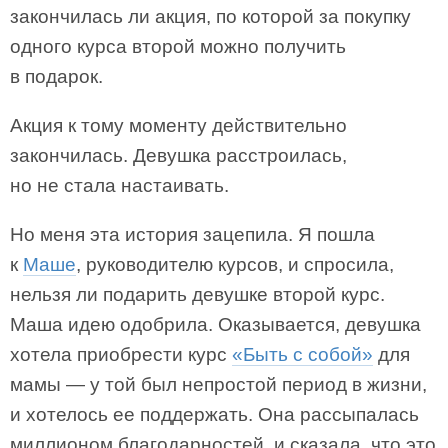
закончилась ли акция, по которой за покупку
одного курса второй можно получить
в подарок.
Акция к тому моменту действительно
закончилась. Девушка расстроилась,
но не стала настаивать.
Но меня эта история зацепила. Я пошла
к
Маше
, руководителю курсов, и спросила,
нельзя ли подарить девушке второй курс.
Маша идею одобрила. Оказывается, девушка
хотела приобрести курс
«Быть с собой»
для
мамы — у той был непростой период в жизни,
и хотелось ее поддержать. Она рассыпалась
миллионом благодарностей, и сказала, что это