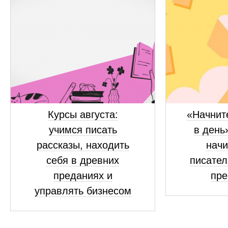
Курсы августа:
«Начните
учимся писать
в день
рассказы, находить
нач
себя в древних
писател
преданиях и
пре
управлять бизнесом