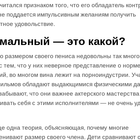
читался признаком того, что его обладатель кон
 не поддается импульсивным желаниям получить
тное удовольствие.
мальный — это какой?
то размером своего пениса недовольны так много
с тем, что у них неверное представление о норме
ий, во многом вина лежит на порноиндустрии. Уч
ильмов обладают выдающимися физическими д
забывают, что они важнее актерского мастерства
нивать себя с этими исполнителями — не очень у
ще одна теория, объясняющая, почему многие
енивают размер своего члена. Дети сравнивают 