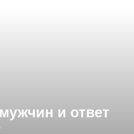
мужчин и ответ
+