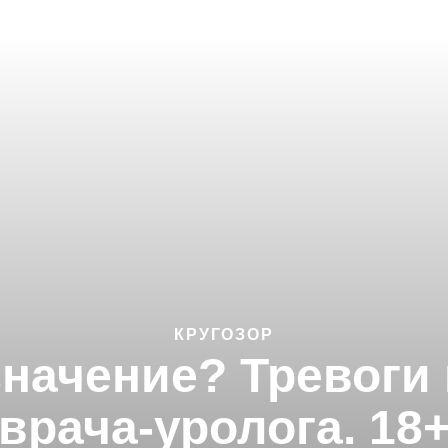
КРУГОЗОР
значение? Тревоги 
врача-уролога. 18