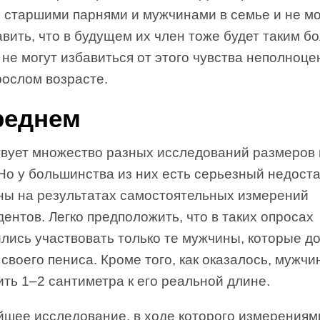
е старшими парнями и мужчинами в семье и не мо
вить, что в будущем их член тоже будет таким б
не могут избавиться от этого чувства неполноце
рослом возрасте.
реднем
вует множество разных исследований размеров 
Но у большинства из них есть серьезный недоста
ны на результатах самостоятельных измерений
ентов. Легко предположить, что в таких опросах
ились участвовать только те мужчины, которые д
своего пениса. Кроме того, как оказалось, мужч
ть 1–2 сантиметра к его реальной длине.
йшее исследование, в ходе которого измерениям