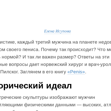
Елена Исупова
тистике, каждый третий мужчина на планете недо
ом своего пениса. Почему так происходит? Что 
 нормой? И так ли важен размер? Ответы на эти 
ные вопросы дает норвежский хирург и врач-урол
Пилског. Заглянем в его книгу
«Penis»
.
орический идеал
греческие скульптуры изображают мужчин
атляющими физическими данными — высоких, атл