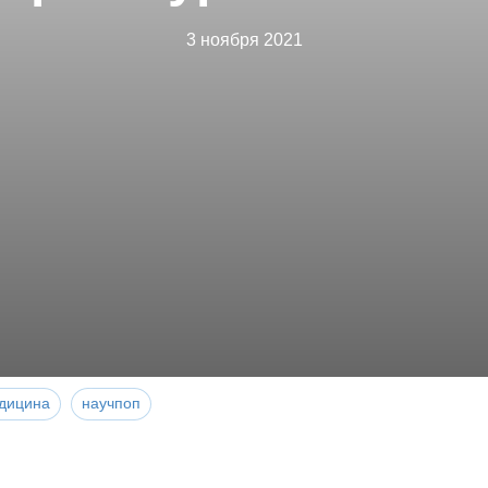
3 ноября 2021
дицина
научпоп