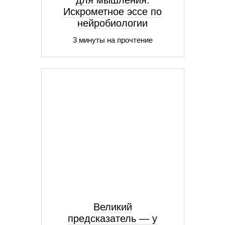
для мышления.
Искрометное эссе по
нейробиологии
3 минуты на прочтение
Великий
предсказатель — у