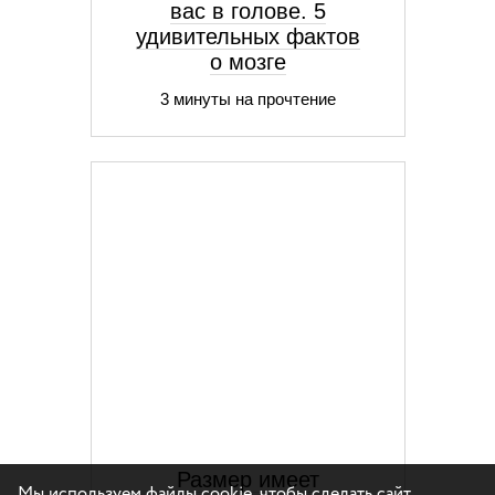
вас в голове. 5
удивительных фактов
о мозге
3 минуты на прочтение
Размер имеет
Мы используем файлы cookie, чтобы сделать сайт