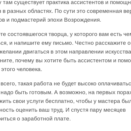
у там существует практика ассистентов и помощ
 в разных областях. По сути это современная ве
ов и подмастерий эпохи Возрождения.
е состоявшегося творца, у которого вам есть че
ся, и напишите ему письмо. Честно расскажите 
желании двигаться в этом направлении искусств
сните, почему вы хотите быть ассистентом и по
этого человека.
всего, такая работа не будет высоко оплачиватьс
 надо быть готовым. А возможно, на первых пора
ить свои услуги бесплатно, чтобы у мастера бы
ость оценить ваш труд. И спустя пару месяцев
иться о заработной плате.