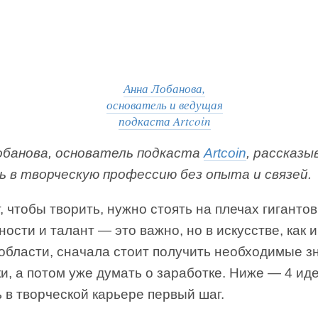
Анна Лобанова,
основатель и ведущая
подкаста Artcoin
обанова, основатель подкаста
Artcoin
, рассказы
ь в творческую профессию без опыта и связей.
, чтобы творить, нужно стоять на плечах гигантов
ости и талант — это важно, но в искусстве, как 
 области, сначала стоит получить необходимые з
и, а потом уже думать о заработке. Ниже — 4 иде
 в творческой карьере первый шаг.