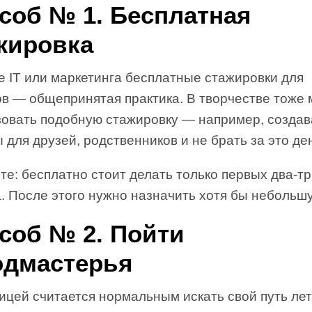
соб № 1. Бесплатная
жировка
е IT или маркетинга бесплатные стажировки для
ов — общепринятая практика. В творчестве тоже
зовать подобную стажировку — например, создав
 для друзей, родственников и не брать за это ден
те: бесплатно стоит делать только первых два-т
. После этого нужно назначить хотя бы небольшу
соб № 2. Пойти
одмастерья
ицей считается нормальным искать свой путь лет