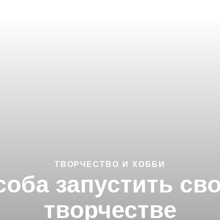
ТВОРЧЕСТВО И ХОББИ
оба запустить св
творчестве