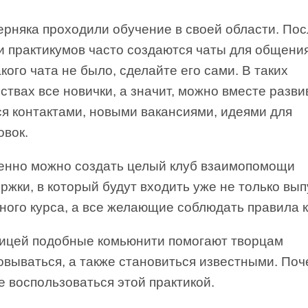
ерняка проходили обучение в своей области. По
и практикумов часто создаются чаты для общени
акого чата не было, сделайте его сами. В таких
твах все новички, а значит, можно вместе разви
ся контактами, новыми вакансиями, идеями для
овок.
енно можно создать целый клуб взаимопомощи
ржки, в который будут входить уже не только вып
ного курса, а все желающие соблюдать правила к
ницей подобные комьюнити помогают творцам
овываться, а также становиться известными. По
е воспользоваться этой практикой.