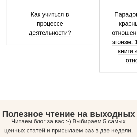
Как учиться в
Парадок
процессе
красн
деятельности?
отношен
эгоизм: 
книги 
отн
Полезное чтение на выходных
Читаем блог за вас :-) Выбираем 5 самых
ценных статей и присылаем раз в две недели.