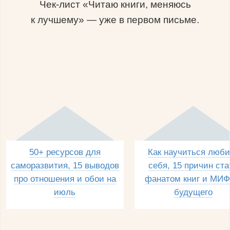
Чек-лист «Читаю книги, меняюсь
к лучшему» — уже в первом письме.
50+ ресурсов для
Как научиться люби
саморазвития, 15 выводов
себя, 15 причин ста
про отношения и обои на
фанатом книг и МИФ
июль
будущего