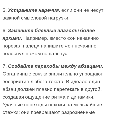
5.
Устраните наречия
, если они не несут
важной смысловой нагрузки.
6.
Замените блеклые глаголы более
яркими
. Например, вместо «он нечаянно
порезал палец» напишите «он нечаянно
полоснул ножом по пальцу».
7.
Создайте переходы между абзацами
.
Органичные связки значительно упрощают
восприятие любого текста. В идеале один
абзац должен плавно перетекать в другой,
создавая ощущение ритма и динамики.
Удачные переходы похожи на мельчайшие
стежки: они превращают разрозненные