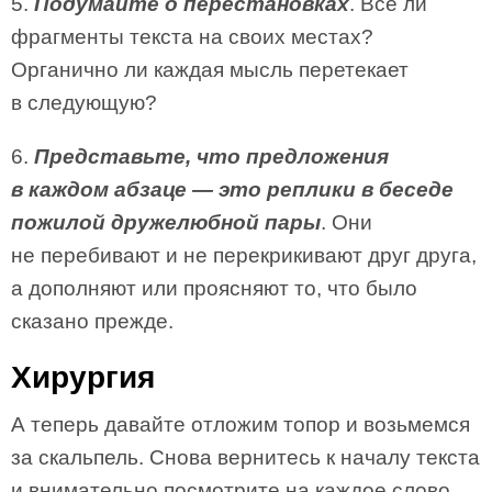
5.
Подумайте о перестановках
. Все ли
фрагменты текста на своих местах?
Органично ли каждая мысль перетекает
в следующую?
6.
Представьте, что предложения
в каждом абзаце — это реплики в беседе
пожилой дружелюбной пары
. Они
не перебивают и не перекрикивают друг друга,
а дополняют или проясняют то, что было
сказано прежде.
Хирургия
А теперь давайте отложим топор и возьмемся
за скальпель. Снова вернитесь к началу текста
и внимательно посмотрите на каждое слово.