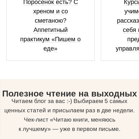
Поросенок есть? С
Курсы
хреном и со
учим
сметаною?
рассказ
Аппетитный
себя 
практикум «Пишем о
пре
еде»
управля
Полезное чтение на выходных
Читаем блог за вас :-) Выбираем 5 самых
ценных статей и присылаем раз в две недели.
Чек-лист «Читаю книги, меняюсь
к лучшему» — уже в первом письме.