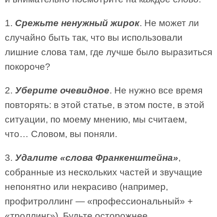
1.
Срежьте ненужный жирок
. Не может ли
случайно быть так, что вы использовали
лишние слова там, где лучше было выразиться
покороче?
2.
Уберите очевидное
. Не нужно все время
повторять: в этой статье, в этом посте, в этой
ситуации, по моему мнению, мы считаем,
что… Словом, вы поняли.
3.
Удалите «слова Франкенштейна»
,
собранные из нескольких частей и звучащие
непонятно или некрасиво (например,
профитроллинг — «профессиональный» +
«троллинг»). Будьте осторожнее