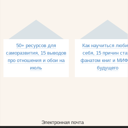
50+ ресурсов для
Как научиться люби
саморазвития, 15 выводов
себя, 15 причин ста
про отношения и обои на
фанатом книг и МИФ
июль
будущего
Электронная почта