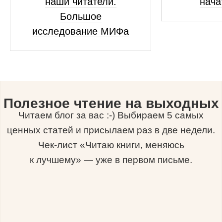
наши читатели.
нача
Большое
исследование МИФа
Полезное чтение на выходных
Читаем блог за вас :-) Выбираем 5 самых
ценных статей и присылаем раз в две недели.
Чек-лист «Читаю книги, меняюсь
к лучшему» — уже в первом письме.