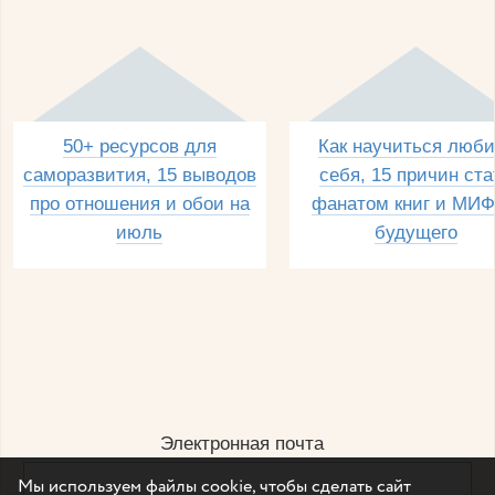
50+ ресурсов для
Как научиться люби
саморазвития, 15 выводов
себя, 15 причин ста
про отношения и обои на
фанатом книг и МИФ
июль
будущего
Электронная почта
Мы используем файлы cookie, чтобы сделать сайт