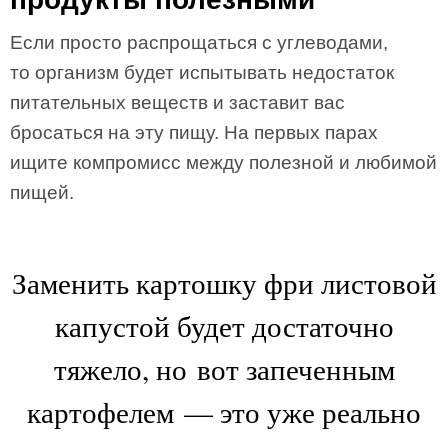
Если просто распрощаться с углеводами,
то организм будет испытывать недостаток
питательных веществ и заставит вас
бросаться на эту пищу. На первых парах
ищите компромисс между полезной и любимой
пищей.
Заменить картошку фри листовой
капустой будет достаточно
тяжело, но вот запеченным
картофелем — это уже реально