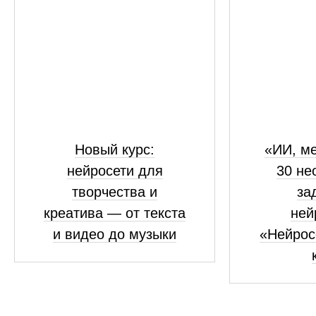
Новый курс:
«ИИ, ме
нейросети для
30 не
творчества и
за
креатива — от текста
ней
и видео до музыки
«Нейрос