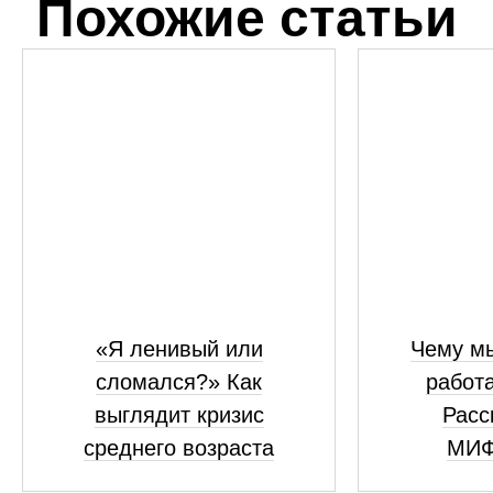
Похожие статьи
«Я ленивый или
Чему мы
сломался?» Как
работ
выглядит кризис
Расс
среднего возраста
МИФ