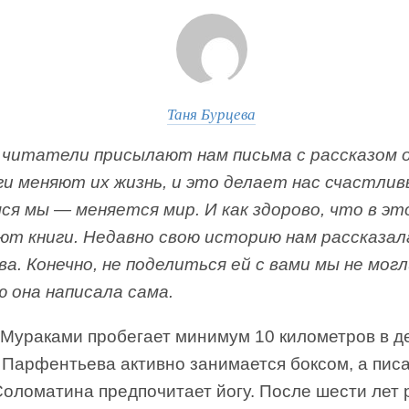
Таня Бурцева
 читатели присылают нам письма с рассказом 
иги меняют их жизнь, и это делает нас счастлив
ся мы — меняется мир. И как здорово, что в эт
ют книги. Недавно свою историю нам рассказал
а. Конечно, не поделиться ей с вами мы не мог
 она написала сама.
 Мураками пробегает минимум 10 километров в д
 Парфентьева активно занимается боксом, а пис
Соломатина предпочитает йогу. После шести лет