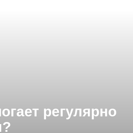
огает регулярно
м?