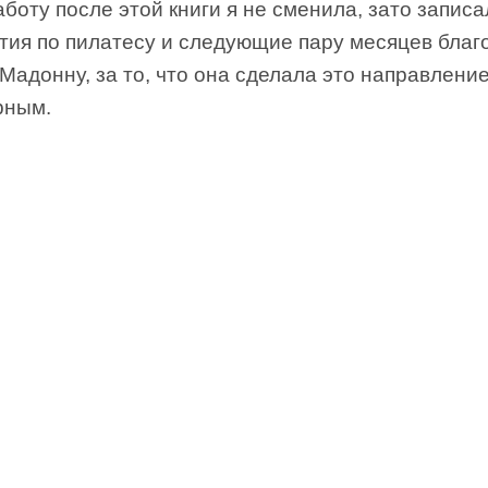
аботу после этой книги я не сменила, зато запис
ятия по пилатесу и следующие пару месяцев бла
Мадонну, за то, что она сделала это направлени
рным.