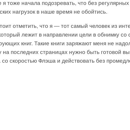
 я тоже начала подозревать, что без регулярных
ких нагрузок в наше время не обойтись.
тоит отметить, что я — тот самый человек из инт
который лежит в направлении цели в обнимку со 
ующих книг. Такие книги заряжают меня не надол
у на последних страницах нужно быть готовой в
а со скоростью Флэша и действовать без промедл