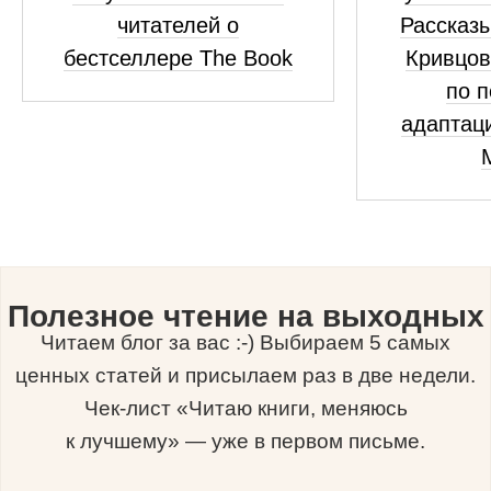
читателей о
Рассказ
бестселлере The Book
Кривцов
по п
адаптац
Полезное чтение на выходных
Читаем блог за вас :-) Выбираем 5 самых
ценных статей и присылаем раз в две недели.
Чек-лист «Читаю книги, меняюсь
к лучшему» — уже в первом письме.