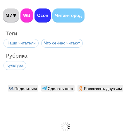
МИФ
WB
Ozon
Читай-город
Теги
Наши читатели
Что сейчас читают
Рубрика
Культура
Поделиться
Сделать пост
Рассказать друзьям