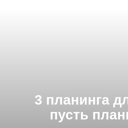
3 планинга дл
пусть план