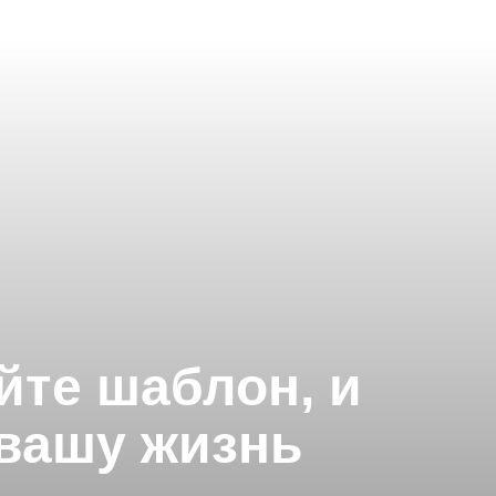
айте шаблон, и
 вашу жизнь