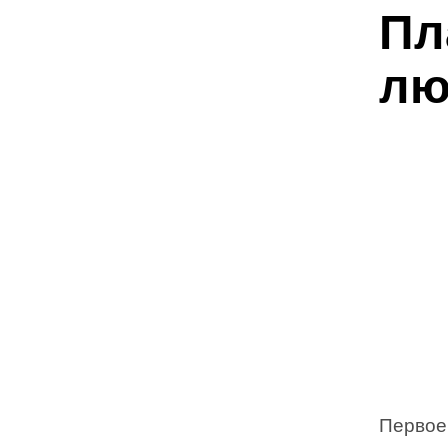
Пл
лю
Первое