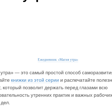
Ежедневник «Магия утра»
 утра» — это самый простой способ саморазвити
айте
книжки из этой серии
и распечатайте полез
, который позволит держать перед глазами всю
овательность утренних практик и важных рабочих
 дел.