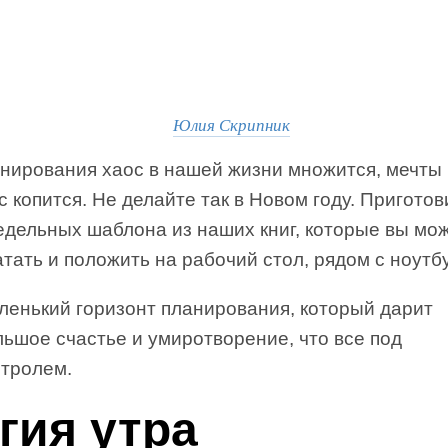
Юлия Скрипник
анирования хаос в нашей жизни множится, мечты
с копится. Не делайте так в Новом году. Пригото
едельных шаблона из наших книг, которые вы мо
тать и положить на рабочий стол, рядом с ноутб
ленький горизонт планирования, который дарит
льшое счастье и умиротворение, что все под
нтролем.
гия утра