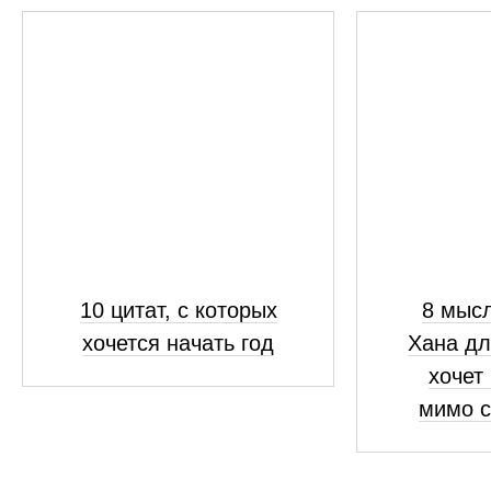
10 цитат, с которых
8 мысл
хочется начать год
Хана дл
хочет
мимо с