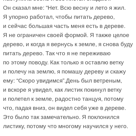
Он сказал мне: “Нет. Всю весну и лето я жил.
Я упорно работал, чтобы питать дерево,
и сейчас большая часть меня есть в дереве.
Я не ограничен своей формой. Я также целое
дерево, и когда я вернусь к земле, я снова буду
питать дерево. Так что я не переживаю
по этому поводу. Как только я оставлю ветку
и полечу на землю, я помашу дереву и скажу
ему: “Скоро увидимся”.День был ветреным,
и вскоре я увидел, как листик покинул ветку
и полетел к земле, радостно танцуя, потому
что, падая вниз, он видел себя уже в дереве.
Это было так замечательно. Я поклонился
листику, потому что многому научился у него.