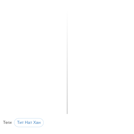
Теги
Тит Нат Хан