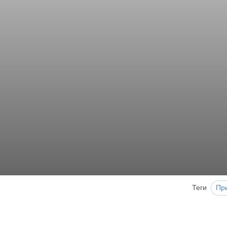
Теги
Пр