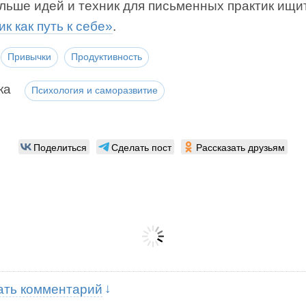
ьше идей и техник для письменных практик ищит
к как путь к себе»
.
Привычки
Продуктивность
ка
Психология и саморазвитие
Поделиться
Сделать пост
Рассказать друзьям
ать комментарий