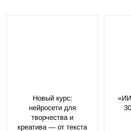
Новый курс:
«ИИ
нейросети для
3
творчества и
креатива — от текста