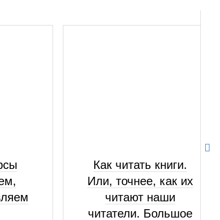
рсы
Как читать книги.
ем,
Или, точнее, как их
вляем
читают наши
читатели. Большое