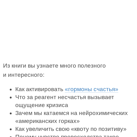
Из книги вы узнаете много полезного
и интересного:
Как активировать
«гормоны счастья»
Что за реагент несчастья вызывает
ощущение кризиса
Зачем мы катаемся на нейрохимических
«американских горках»
Как увеличить свою «квоту по позитиву»
Почему чувство превосходства такое