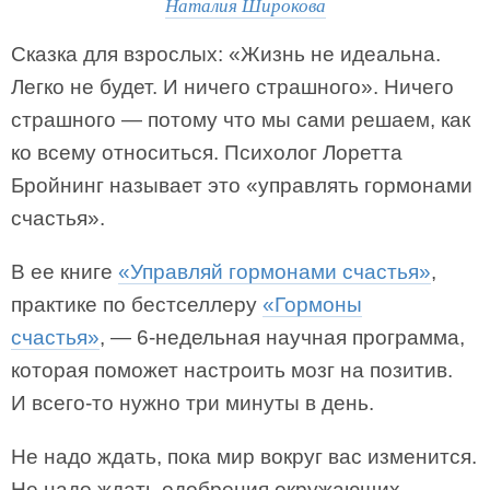
Наталия Широкова
Сказка для взрослых: «Жизнь не идеальна.
Легко не будет. И ничего страшного». Ничего
страшного — потому что мы сами решаем, как
ко всему относиться. Психолог Лоретта
Бройнинг называет это «управлять гормонами
счастья».
В ее книге
«Управляй гормонами счастья»
,
практике по бестселлеру
«Гормоны
счастья»
, — 6-недельная научная программа,
которая поможет настроить мозг на позитив.
И всего-то нужно три минуты в день.
Не надо ждать, пока мир вокруг вас изменится.
Не надо ждать одобрения окружающих.