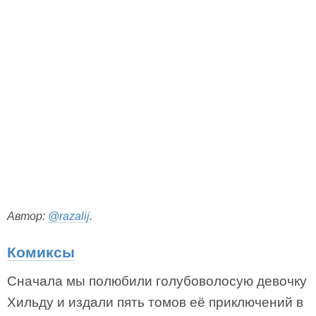
Автор:
@razalij
.
Комиксы
Сначала мы полюбили голубоволосую девочку
Хильду и издали пять томов её приключений в