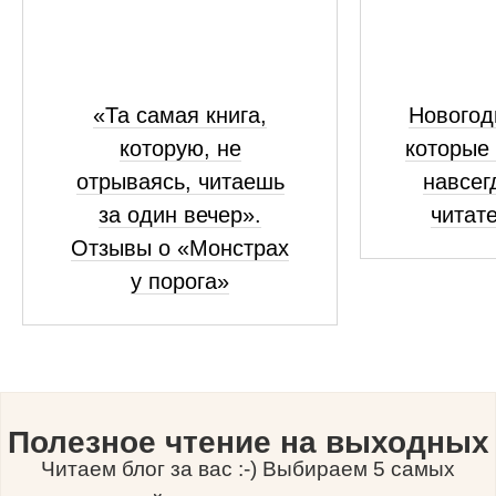
«Та самая книга,
Новогод
которую, не
которые
отрываясь, читаешь
навсег
за один вечер».
читат
Отзывы о «Монстрах
у порога»
Полезное чтение на выходных
Читаем блог за вас :-) Выбираем 5 самых