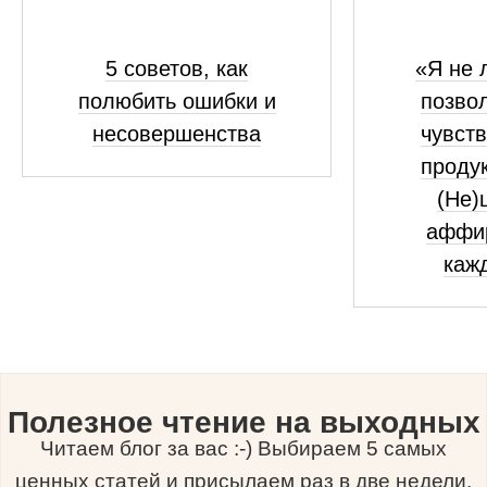
5 советов, как
«Я не 
полюбить ошибки и
позво
несовершенства
чувств
проду
(Не)
аффи
каж
Полезное чтение на выходных
Читаем блог за вас :-) Выбираем 5 самых
ценных статей и присылаем раз в две недели.