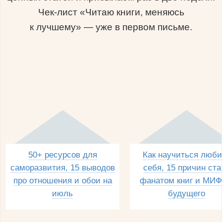
Чек-лист «Читаю книги, меняюсь
к лучшему» — уже в первом письме.
50+ ресурсов для
Как научиться люби
саморазвития, 15 выводов
себя, 15 причин ста
про отношения и обои на
фанатом книг и МИФ
июль
будущего