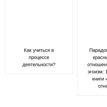
Как учиться в
Парадок
процессе
красн
деятельности?
отношен
эгоизм: 
книги 
отн