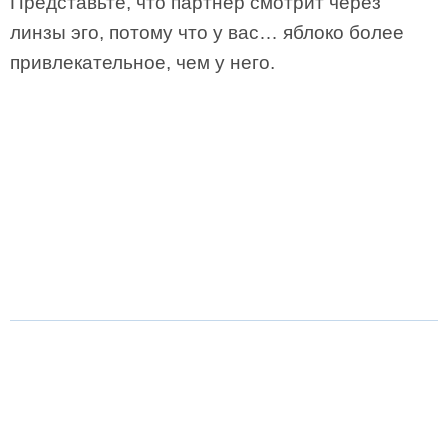
Представьте, что партнер смотрит через
линзы эго, потому что у вас… яблоко более
привлекательное, чем у него.