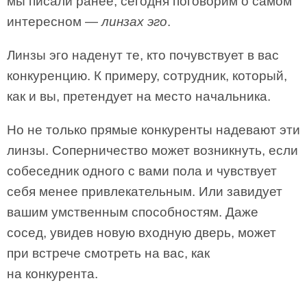
мы писали ранее, сегодня поговорим о самом
интересном —
линзах эго
.
Линзы эго наденут те, кто почувствует в вас
конкуренцию. К примеру, сотрудник, который,
как и вы, претендует на место начальника.
Но не только прямые конкуренты надевают эти
линзы. Соперничество может возникнуть, если
собеседник одного с вами пола и чувствует
себя менее привлекательным. Или завидует
вашим умственным способностям. Даже
сосед, увидев новую входную дверь, может
при встрече смотреть на вас, как
на конкурента.