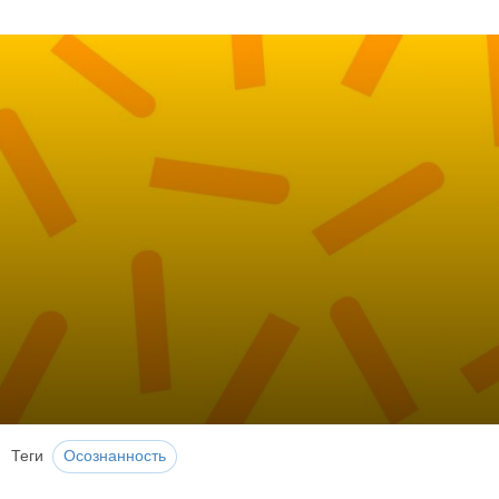
Теги
Осознанность