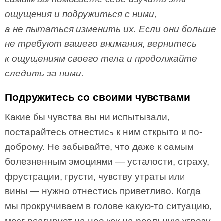
ощущения и подружиться с ними,
а не пытаться изменить их. Если они больше
не требуют вашего внимания, вернитесь
к ощущениям своего тела и продолжайте
следить за ними.
Подружитесь со своими чувствами
Какие бы чувства вы ни испытывали,
постарайтесь отнестись к ним открыто и по-
доброму. Не забывайте, что даже к самым
болезненным эмоциями — усталости, страху,
фрустрации, грусти, чувству утраты или
вины — нужно отнестись приветливо. Когда
мы прокручиваем в голове какую-то ситуацию,
мозг реагирует на нее как на реальную угрозу.