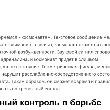
вернемся к космонавтам. Текстовое сообщение ма
ает внимание, а значит, космонавт окажется в зо
аточной возбужденности. Звуковой сигнал спров
 адреналина, и космонавт придет в слишком
денное состояние. Геометрическая фигура, мен
не нарушит расслабленно-сосредоточенного сост
вта. Таким образом, он сможет вовремя и прави
овать на тревожный сигнал.
ный контроль в борьбе