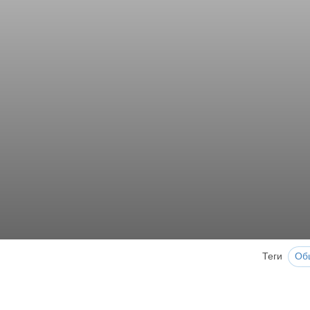
Теги
Об