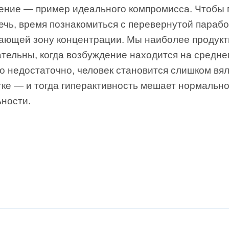
ение — пример идеального компромисса. Чтобы 
ечь, время познакомиться с перевернутой парабо
ающей зону концентрации. Мы наиболее продук
тельны, когда возбуждение находится на средне
о недостаточно, человек становится слишком вя
тке — и тогда гиперактивность мешает нормальн
ьности.