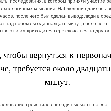
таты исследования, в котором приняли участие р
технологичных компаний. Наблюдение длилось б
часов, после чего был сделан вывод: люди в сре
т над проектом одиннадцать минут, после чего
ывают и им приходится переключаться на другое
, чтобы вернуться к первона
аче, требуется около двадцати
минут.
следование прояснило еще один момент: не все