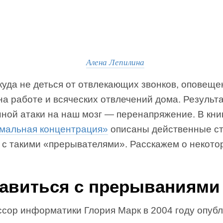
Алена Лепилина
уда не деться от отвлекающих звонков, оповеще
на работе и всяческих отвлечений дома. Результ
ной атаки на наш мозг — перенапряжение. В кни
мальная концентрация»
описаны действенные ст
 с такими «прерывателями». Расскажем о некото
авиться с прерываниями
сор информатики Глория Марк в 2004 году опуб