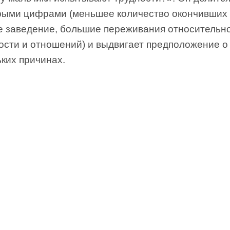
рыми цифрами (меньшее количество окончивших
е заведение, большие переживания относительн
ости и отношений) и выдвигает предположение о
ких причинах.