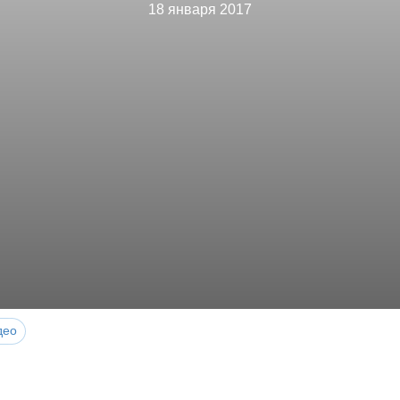
18 января 2017
део