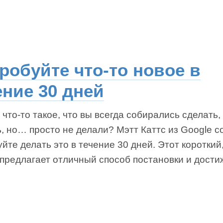
робуйте что-то новое в
ение 30 дней
 что-то такое, что вы всегда собирались сделать,
, но… просто не делали? Мэтт Каттс из Google со
йте делать это в течение 30 дней. Этот короткий
 предлагает отличный способ постановки и дост