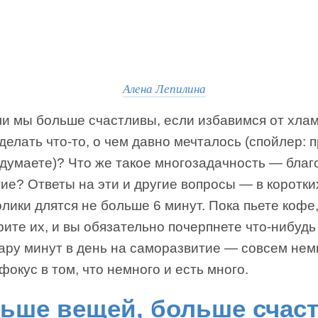
Алена Лепилина
ли мы больше счастливы, если избавимся от хлам
делать что-то, о чем давно мечталось (спойлер: 
думаете)? Что же такое многозадачность — благ
ие? Ответы на эти и другие вопросы — в коротки
лики длятся не больше 6 минут. Пока пьете кофе
ите их, и вы обязательно почерпнете что-нибудь
ару минут в день на саморазвитие — совсем нем
фокус в том, что немного и есть много.
ьше вещей, больше счас