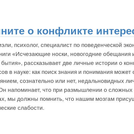
ните о конфликте интере
эли, психолог, специалист по поведенческой эко
книги «Исчезающие носки, новогодние обещания 
 бытия», рассказывает две личные истории о ко
ов в науке: как поиск знания и понимания может 
иянием, сознательно или нет, недальновидных ли
 Он напоминает, что при размышлении о сложных
ах, мы должны помнить, что нашим мозгам прису
ческие слабости.