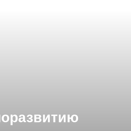
аморазвитию