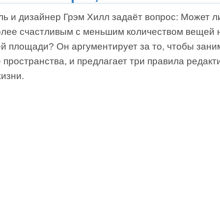
ь и дизайнер Грэм Хилл задаёт вопрос: Может л
олее счастливым с меньшим количеством вещей 
й площади? Он аргументирует за то, чтобы зани
 пространства, и предлагает три правила редакт
изни.