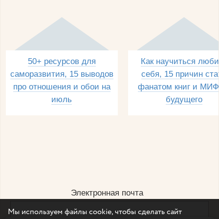
50+ ресурсов для
Как научиться люби
саморазвития, 15 выводов
себя, 15 причин ста
про отношения и обои на
фанатом книг и МИФ
июль
будущего
Электронная почта
Мы используем файлы cookie, чтобы сделать сайт