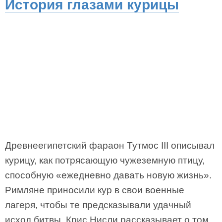
История глазами курицы
Древнеегипетский фараон Тутмос III описывал
курицу, как потрясающую чужеземную птицу,
способную «ежедневно давать новую жизнь».
Римляне приносили кур в свои военные
лагеря, чтобы те предсказывали удачный
исход битвы. Крис Нисли рассказывает о том,