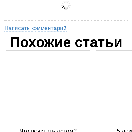
Написать комментарий
Похожие статьи
Что почитать летом?
5 лек