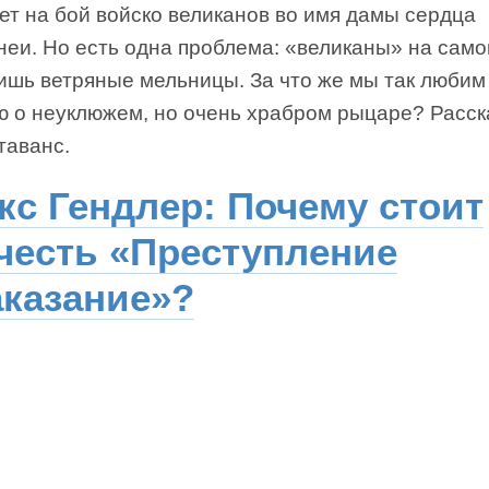
ет на бой войско великанов во имя дамы сердца
неи. Но есть одна проблема: «великаны» на само
ишь ветряные мельницы. За что же мы так любим
ю о неуклюжем, но очень храбром рыцаре? Расс
таванс.
кс Гендлер: Почему стоит
честь «Преступление
аказание»?