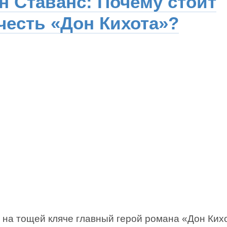
н Ставанс: Почему стоит
честь «Дон Кихота»?
 на тощей кляче главный герой романа «Дон Ких