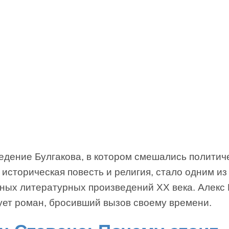
едение Булгакова, в котором смешались политич
 историческая повесть и религия, стало одним и
ных литературных произведений ХХ века. Алекс
ует роман, бросивший вызов своему времени.