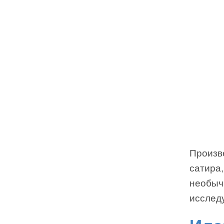
Произв
сатира,
необыч
исслед