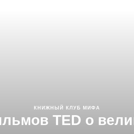
КНИЖНЫЙ КЛУБ МИФА
льмов TED о вели