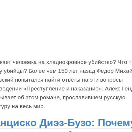
кает человека на хладнокровное убийство? Что 
 у убийцы? Более чем 150 лет назад Федор Миха
вский попытался найти ответы на эти вопросы
зведении «Преступление и наказание». Алекс Ге
зывает об этом романе, прославившем русскую
уру на весь мир.
нциско Диэз-Бузо: Почем