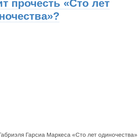
ит прочесть «Сто лет
ночества»?
Габриэля Гарсиа Маркеса «Сто лет одиночества»