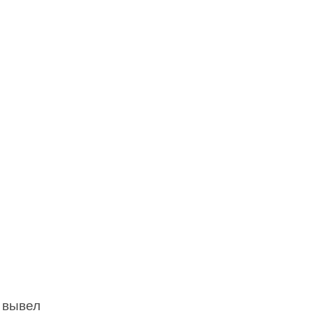
 вывел