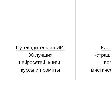
Путеводитель по ИИ:
Как 
30 лучших
«страш
нейросетей, книги,
во
курсы и промпты
мистиче