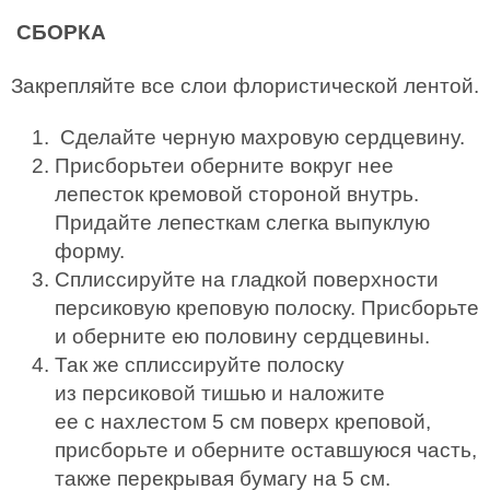
СБОРКА
Закрепляйте все слои флористической лентой.
Сделайте черную махровую сердцевину.
Присборьтеи оберните вокруг нее
лепесток кремовой стороной внутрь.
Придайте лепесткам слегка выпуклую
форму.
Сплиссируйте на гладкой поверхности
персиковую креповую полоску. Присборьте
и оберните ею половину сердцевины.
Так же сплиссируйте полоску
из персиковой тишью и наложите
ее с нахлестом 5 см поверх креповой,
присборьте и оберните оставшуюся часть,
также перекрывая бумагу на 5 см.