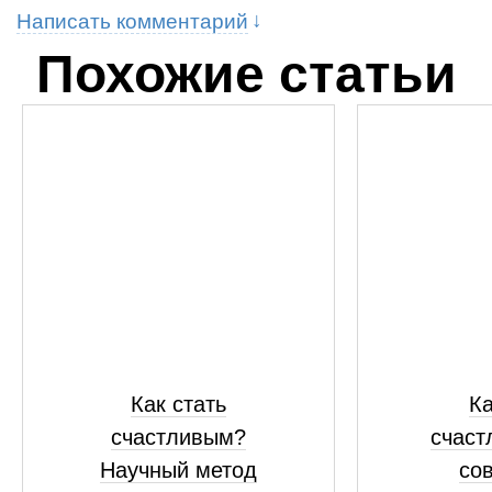
Написать комментарий
Похожие статьи
Как стать
Ка
счастливым?
счаст
Научный метод
сов