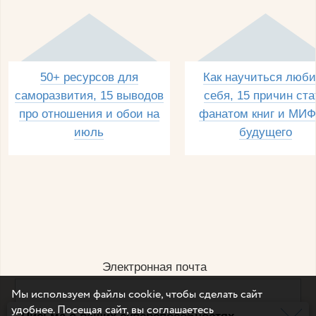
50+ ресурсов для
Как научиться люби
саморазвития, 15 выводов
себя, 15 причин ста
про отношения и обои на
фанатом книг и МИФ
июль
будущего
Электронная почта
Мы используем файлы cookie, чтобы сделать сайт
удобнее. Посещая сайт, вы соглашаетесь