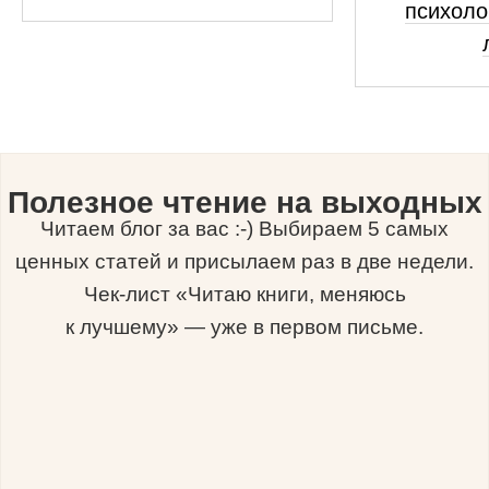
психоло
Полезное чтение на выходных
Читаем блог за вас :-) Выбираем 5 самых
ценных статей и присылаем раз в две недели.
Чек-лист «Читаю книги, меняюсь
к лучшему» — уже в первом письме.