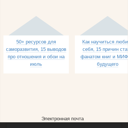
50+ ресурсов для
Как научиться люби
саморазвития, 15 выводов
себя, 15 причин ста
про отношения и обои на
фанатом книг и МИФ
июль
будущего
Электронная почта