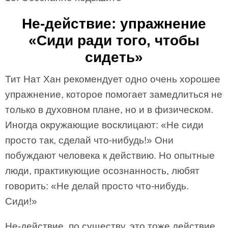
Не-действие: упражнение
«Сиди ради того, чтобы
сидеть»
Тит Нат Хан рекомендует одно очень хорошее
упражнение, которое помогает замедлиться не
только в духовном плане, но и в физическом.
Иногда окружающие восклицают: «Не сиди
просто так, сделай что-нибудь!» Они
побуждают человека к действию. Но опытные
люди, практикующие осознанность, любят
говорить: «Не делай просто что-нибудь.
Сиди!»
Не-действие, по существу, это тоже действие.