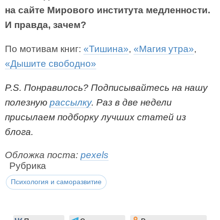
на сайте Мирового института медленности.
И правда, зачем?
По мотивам книг:
«Тишина»
,
«Магия утра»
,
«Дышите свободно»
P.S. Понравилось? Под
писывайтесь на нашу
полезную
рассылку
. Раз в две недели
присылаем подбор
ку лучших статей из
блога.
Обложка поста:
pexels
Рубрика
Психология и саморазвитие