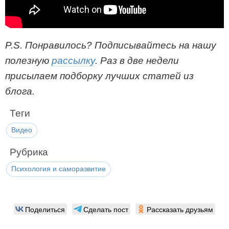
P.S. Понравилось? Под
писывайтесь на нашу
полезную
рассылку
. Раз в две недели
присылаем подбор
ку лучших статей из
блога.
Теги
Видео
Рубрика
Психология и саморазвитие
Поделиться
Сделать пост
Рассказать друзьям