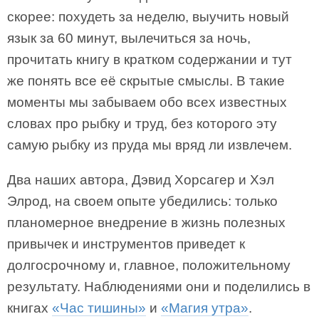
скорее: похудеть за неделю, выучить новый
язык за 60 минут, вылечиться за ночь,
прочитать книгу в кратком содержании и тут
же понять все её скрытые смыслы. В такие
моменты мы забываем обо всех известных
словах про рыбку и труд, без которого эту
самую рыбку из пруда мы вряд ли извлечем.
Два наших автора, Дэвид Хорсагер и Хэл
Элрод, на своем опыте убедились: только
планомерное внедрение в жизнь полезных
привычек и инструментов приведет к
долгосрочному и, главное, положительному
результату. Наблюдениями они и поделились в
книгах
«Час тишины»
и
«Магия утра»
.