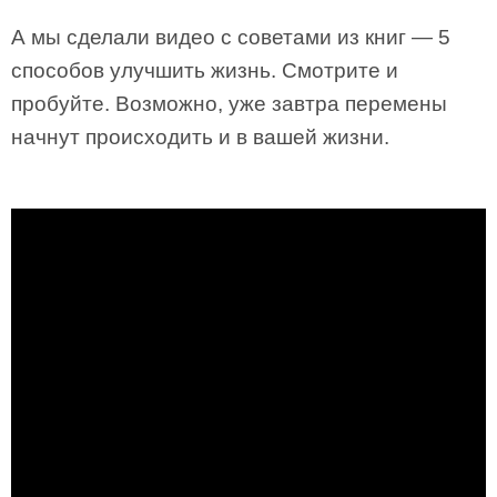
А мы сделали видео с советами из книг — 5
способов улучшить жизнь. Смотрите и
пробуйте. Возможно, уже завтра перемены
начнут происходить и в вашей жизни.