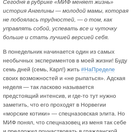
Cегодня в рубрике «МИФ меняет жизнь»
история Ангелины
—
молодой мамы, которая
не побоялась трудностей,
—
о том, как
управлять собой, успевать все и чуточку
больше и стать лучшей версией себя.
В понедельник начинается один из самых
необычных экспериментов в моей жизни! Буду
семь дней (семь, Карл!) жить
#НаПределе
своих возможностей и «не рыпаться». Адская
неделя — так ласково называется
предстоящий интенсив, и где-то тут нужно
заметить, что его проходят в Норвегии
«морские котики» — спецназовская элита. Но
МИФ понял, что спецназовец из меня так себе
и предложил поучаствовать в гражданской