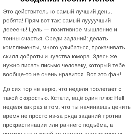
Это действительно самый лучший день,
ребята! Прям вот так: самый луууучший
деееень! Цель — позитивное мышление и
тонны счастья. Среди заданий: делать
комплименты, много улыбаться, прокачивать
скилл доброты и чувства юмора. Здесь же
нужно писать письмо человеку, который тебе
вообще-то не очень нравится. Вот это фан!
До сих пор не верю, что неделя пролетает с
такой скоростью. Кстати, ещё один плюс Hell
неделя как раз в том, что ты начинаешь ценить
время не просто из-за ряда заданий против
прокрастинации или раннего подъёма, а
потому что в какой-то момент анализируешь