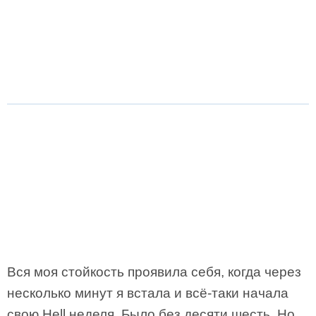
Вся моя стойкость проявила себя, когда через
несколько минут я встала и всё-таки начала
свою Hell неделя. Было без десяти шесть. Но