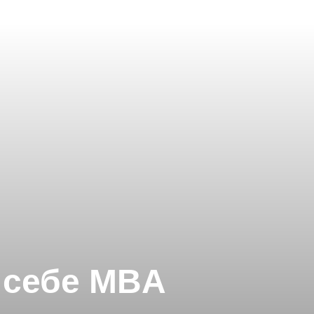
 себе MBA