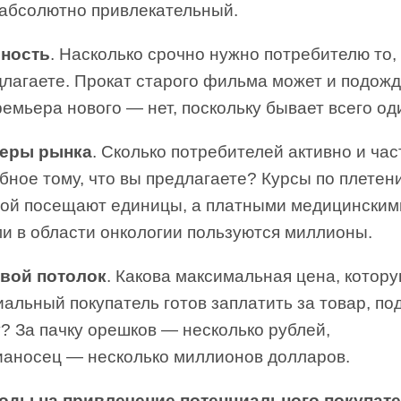
 абсолютно привлекательный.
чность
. Насколько срочно нужно потребителю то,
лагаете. Прокат старого фильма может и подожд
ремьера нового — нет, поскольку бывает всего од
меры рынка
. Сколько потребителей активно и час
бное тому, что вы предлагаете? Курсы по плетен
дой посещают единицы, а платными медицинским
ми в области онкологии пользуются миллионы.
овой потолок
. Какова максимальная цена, котор
альный покупатель готов заплатить за товар, п
? За пачку орешков — несколько рублей,
вианосец — несколько миллионов долларов.
ходы на привлечение потенциального покупат