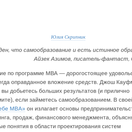
Юлия Скрипник
ден, что самообразование и есть истинное обр
Айзек Азимов, писатель-фантаст,
ие по программе МВА — дорогостоящее удоволь
сегда оправданное вложение средств. Джош Кауф
 вы добьетесь больших результатов (и прилично
ите), если займетесь самообразованием. В свое
ебе MBA»
он излагает основы предпринимательс
инга, продаж, финансового менеджмента, объясн
ые понятия в области проектирования систем