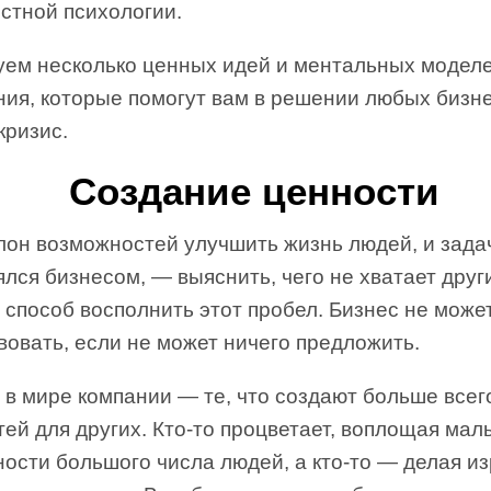
стной психологии.
уем несколько ценных идей и ментальных модел
ния, которые помогут вам в решении любых бизн
кризис.
Создание ценности
лон возможностей улучшить жизнь людей, и задач
ялся бизнесом, — выяснить, чего не хватает друг
 способ восполнить этот пробел. Бизнес не може
овать, если не может ничего предложить.
 в мире компании — те, что создают больше всег
ей для других. Кто-то процветает, воплощая мал
ности большого числа людей, а кто-то — делая и