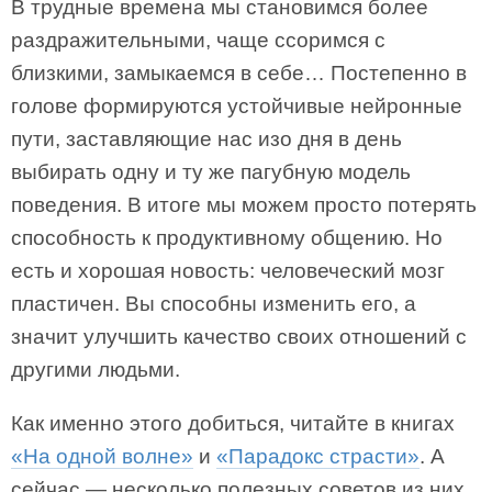
В трудные времена мы становимся более
раздражительными, чаще ссоримся с
близкими, замыкаемся в себе… Постепенно в
голове формируются устойчивые нейронные
пути, заставляющие нас изо дня в день
выбирать одну и ту же пагубную модель
поведения. В итоге мы можем просто потерять
способность к продуктивному общению. Но
есть и хорошая новость: человеческий мозг
пластичен. Вы способны изменить его, а
значит улучшить качество своих отношений с
другими людьми.
Как именно этого добиться, читайте в книгах
«На одной волне»
и
«Парадокс страсти»
. А
сейчас — несколько полезных советов из них.