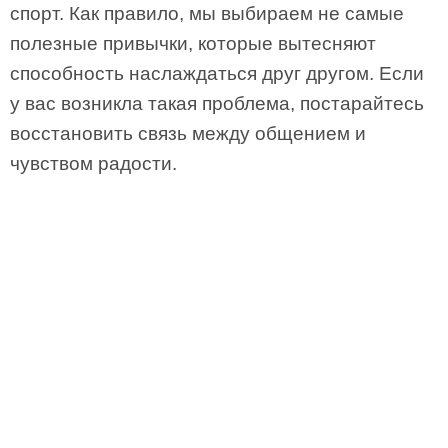
спорт. Как правило, мы выбираем не самые
полезные привычки, которые вытесняют
способность наслаждаться друг другом. Если
у вас возникла такая проблема, постарайтесь
восстановить связь между общением и
чувством радости.