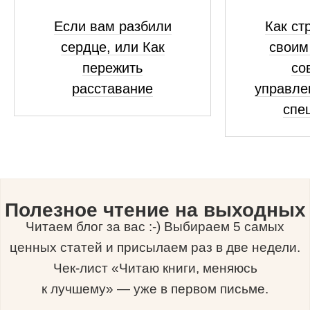
Если вам разбили
Как ст
сердце, или Как
своим
пережить
со
расставание
управле
спе
Полезное чтение на выходных
Читаем блог за вас :-) Выбираем 5 самых
ценных статей и присылаем раз в две недели.
Чек-лист «Читаю книги, меняюсь
к лучшему» — уже в первом письме.