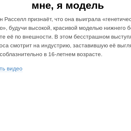
мне, я модель
 Расселл признаёт, что она выиграла «генетиче
», будучи высокой, красивой моделью нижнего б
ите её по внешности. В этом бесстрашном высту
коса смотрит на индустрию, заставившую её выгл
соблазнительно в 16-летнем возрасте.
ть видео