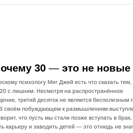
очему 30
—
это не новые
скому психологу Мег Джей есть что сказать тем,
 20 с лишним. Несмотря на распространённое
дение, третий десяток не является бесполезным
 В своём побуждающем к размышлениям выступл
ворит, что пусть мы стали позже вступать в брак,
ь карьеру и заводить детей — это отнюдь не знач