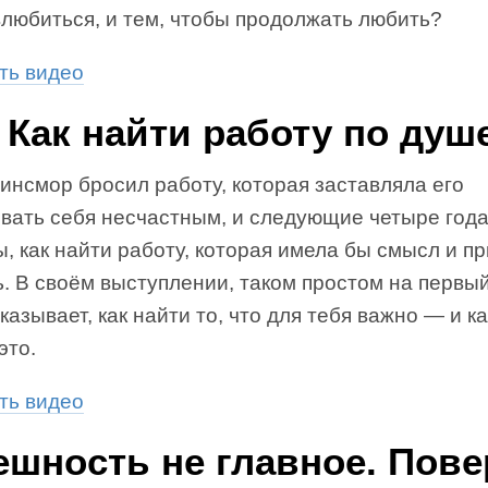
влюбиться, и тем, чтобы продолжать любить?
ть видео
Как найти работу по душ
инсмор бросил работу, которая заставляла его
овать себя несчастным, и следующие четыре года
, как найти работу, которая имела бы смысл и п
. В своём выступлении, таком простом на первый
казывает, как найти то, что для тебя важно — и к
это.
ть видео
ешность не главное. Пове