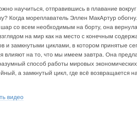
жно научиться, отправившись в плавание вокруг 
ку? Когда мореплаватель Эллен МакАртур обогну
 шар со всем необходимым на борту, она вернула
взглядом на мир как на место с конечным содер
ов и замкнутыми циклами, в котором принятые се
 влияют на то, что мы имеем завтра. Она предл
разумный способ работы мировых экономических
йный, а замкнутый цикл, где всё возвращается на
ть видео