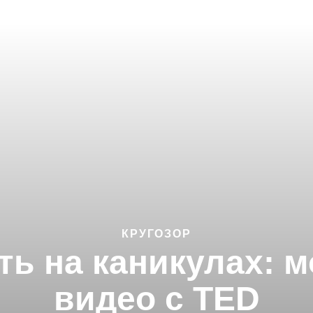
КРУГОЗОР
ть на каникулах:
видео с TED