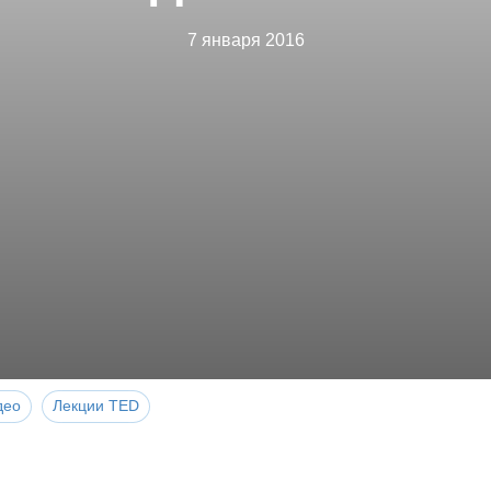
7 января 2016
део
Лекции TED